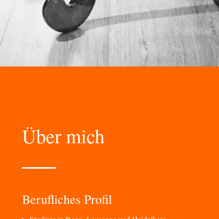
Über mich
Berufliches Profil